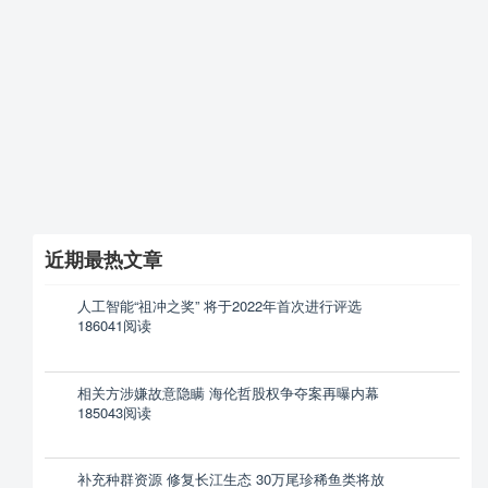
近期最热文章
人工智能“祖冲之奖” 将于2022年首次进行评选
186041阅读
相关方涉嫌故意隐瞒 海伦哲股权争夺案再曝内幕
185043阅读
补充种群资源 修复长江生态 30万尾珍稀鱼类将放