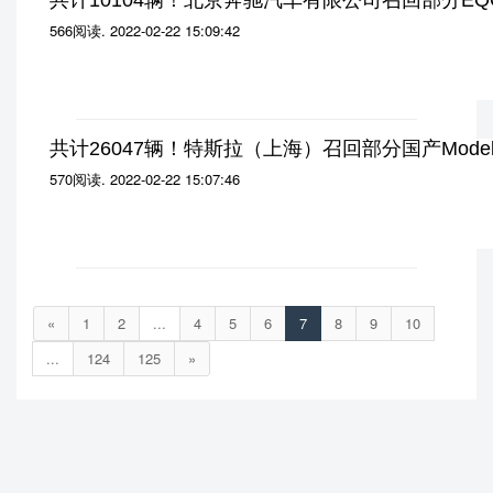
共计10104辆！北京奔驰汽车有限公司召回部分E
566阅读
.
2022-02-22 15:09:42
共计26047辆！特斯拉（上海）召回部分国产Model 3 
570阅读
.
2022-02-22 15:07:46
«
1
2
...
4
5
6
7
8
9
10
...
124
125
»