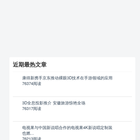
近期最热文章
康得新携手京东推动裸眼3D技术在手游领域的应用
76374阅读
3D全息投影推介 安徽旅游惊艳全场
76317阅读
电视果与中国新说唱合作的电视果4K新说唱定制装
也燃...
76213阅读