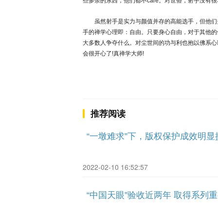
些多余的东西，他们都不care。对世俗，射手没有
虽然射手是实力与颜值并存的高能选手，但他们
手的禅学心理即：自由。只要身心自由，对于其他的
大多数人争夺什么。对尘世间的功与利也抱以佛系心
会很开心了!真禅学大师!
推荐阅读
“一墩难求”下，版权保护成效明显
2022-02-10 16:52:57
“中国天眼”验收近两年 取得系列