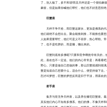
了，别人输了，多不和谐!而且天秤还是一个很怕麻
麻烦，但是如果你喊他们帮忙，他们也不好意思拒绝
巨蟹座
天秤不争不抢，而巨蟹这家伙，更加是佛系的代
他们就绝不会想出去。聚会能推则推，不能推也要想
人如果需要帮忙，他们可是义不容辞，热心帮助。常
了，也不是吃胖的，而是懒，懒出来的。
巨蟹到底有多佛呢?只要和竞争啊抢夺有关的，他
此，喜欢也不一定追。他们的内心常常是：再看看吧
野心。只要是做自己想做的事，那么巨蟹就感到很满
蟹是知道自己想要什么，适合什么，便坚持做下去。
烈才叫梦想，巨蟹的梦想反而是归于平淡，用喜欢的
射手座
集齐与世无争天秤座，以及养生懒宅巨蟹座。最
其实他们内心不知有多佛系。他们的佛，不像天秤和