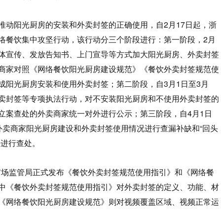
推动阳光厨房的安装和外卖封签的正确使用，自2月17日起，浙
络餐饮集中攻坚行动，该行动分三个阶段进行：第一阶段，2月
体宣传、发放告知书、上门宣导等方式加大阳光厨房、外卖封签
商家对照《网络餐饮阳光厨房建设规范》《餐饮外卖封签规范使
成阳光厨房安装和使用外卖封签；第二阶段，自3月1日至3月
卖封签等专项执法行动，对不安装阳光厨房和不使用外卖封签的
立案查处的外卖商家统一对外进行公示；第三阶段，自4月1日
外卖商家阳光厨房建设和外卖封签使用情况进行查漏补缺和“回头
法进行查处。
江省市场监管局正式发布《餐饮外卖封签规范使用指引》和《网络餐
中《餐饮外卖封签规范使用指引》对外卖封签的定义、功能、材
《网络餐饮阳光厨房建设规范》则对视频覆盖区域、视频正常运