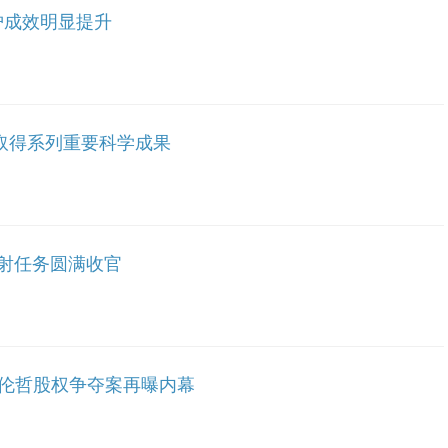
护成效明显提升
 取得系列重要科学成果
发射任务圆满收官
海伦哲股权争夺案再曝内幕