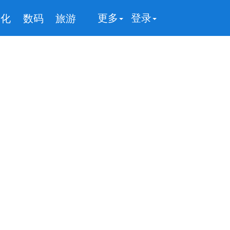
更多
登录
文化
数码
旅游