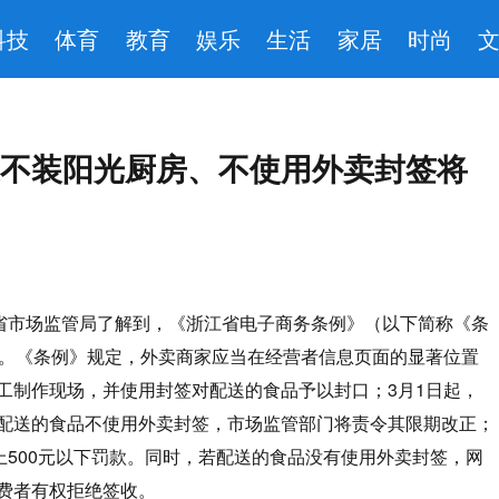
科技
体育
教育
娱乐
生活
家居
时尚
不装阳光厨房、不使用外卖封签将
江省市场监管局了解到，《浙江省电子商务条例》（以下简称《条
施。《条例》规定，外卖商家应当在经营者信息页面的显著位置
工制作现场，并使用封签对配送的食品予以封口；3月1日起，
配送的食品不使用外卖封签，市场监管部门将责令其限期改正；
上500元以下罚款。同时，若配送的食品没有使用外卖封签，网
费者有权拒绝签收。